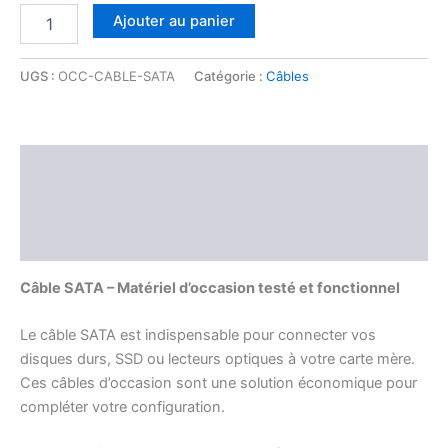
Ajouter au panier
UGS :
OCC-CABLE-SATA
Catégorie :
Câbles
Description
Informations complémentaires
Avis (0)
Câble SATA – Matériel d’occasion testé et fonctionnel
Le câble SATA est indispensable pour connecter vos
disques durs, SSD ou lecteurs optiques à votre carte mère.
Ces câbles d’occasion sont une solution économique pour
compléter votre configuration.