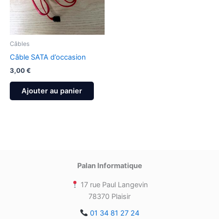
Câbles
Câble SATA d’occasion
3,00
€
Ajouter au panier
Palan Informatique
17 rue Paul Langevin
78370 Plaisir
01 34 81 27 24