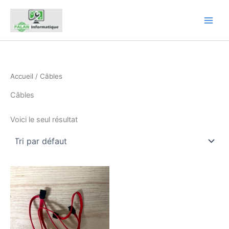
Aller
au
contenu
Accueil
/ Câbles
Câbles
Voici le seul résultat