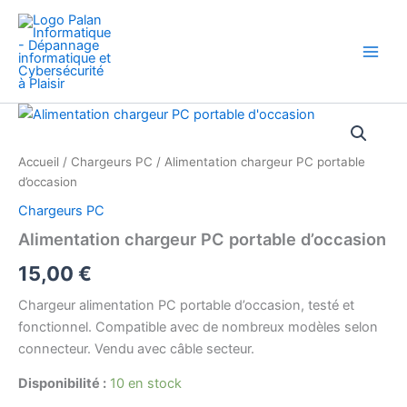
Aller
au
contenu
quantité
de
Alimentation
Accueil
/
Chargeurs PC
/ Alimentation chargeur PC portable
chargeur
d’occasion
PC
portable
Chargeurs PC
d'occasion
Alimentation chargeur PC portable d’occasion
15,00
€
Chargeur alimentation PC portable d’occasion, testé et
fonctionnel. Compatible avec de nombreux modèles selon
connecteur. Vendu avec câble secteur.
Disponibilité :
10 en stock