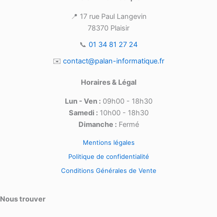
📍 17 rue Paul Langevin
78370 Plaisir
📞
01 34 81 27 24
✉️
contact@palan-informatique.fr
Horaires & Légal
Lun - Ven :
09h00 - 18h30
Samedi :
10h00 - 18h30
Dimanche :
Fermé
Mentions légales
Politique de confidentialité
Conditions Générales de Vente
Nous trouver