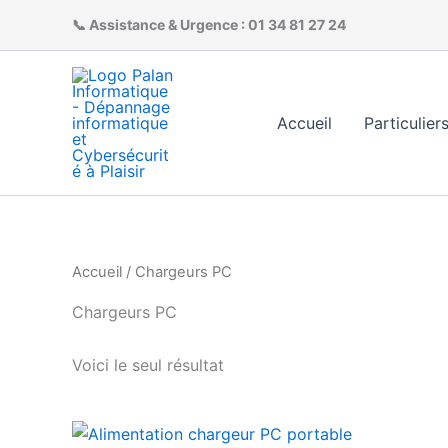
Aller
📞 Assistance & Urgence :
01 34 81 27 24
au
contenu
Accueil
Particulier
Accueil
/ Chargeurs PC
Chargeurs PC
Voici le seul résultat