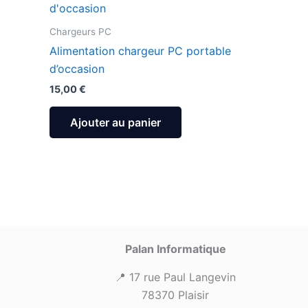
Chargeurs PC
Alimentation chargeur PC portable
d’occasion
15,00
€
Ajouter au panier
Palan Informatique
📍 17 rue Paul Langevin
78370 Plaisir