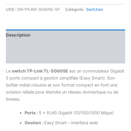
UGS :
SW-TPLINK-SG605E-5P
Catégorie :
Switches
Description
Informations complémentaires
Avis (0)
Le
switch TP-Link TL-SG605E
est un commutateur Gigabit
5 ports compact à gestion simplifiée (Easy Smart). Son
boîtier métal robuste et son format compact en font une
solution idéale pour étendre un réseau domestique ou de
bureau.
Ports :
5 × RJ45 Gigabit (10/100/1000 Mbps)
Gestion :
Easy Smart – interface web