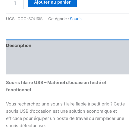
Ajouter au panier
UGS :
OCC-SOURIS
Catégorie :
Souris
Description
Informations complémentaires
Avis (0)
Souris filaire USB – Matériel d’occasion testé et
fonctionnel
Vous recherchez une souris filaire fiable à petit prix ? Cette
souris USB d’occasion est une solution économique et
efficace pour équiper un poste de travail ou remplacer une
souris défectueuse.