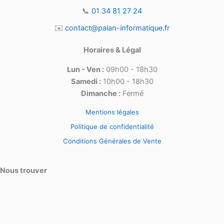
📞
01 34 81 27 24
✉️
contact@palan-informatique.fr
Horaires & Légal
Lun - Ven :
09h00 - 18h30
Samedi :
10h00 - 18h30
Dimanche :
Fermé
Mentions légales
Politique de confidentialité
Conditions Générales de Vente
Nous trouver