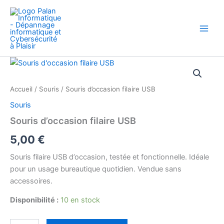
Aller
au
contenu
quantité
de
Souris
Accueil
/
Souris
/ Souris d’occasion filaire USB
d'occasion
filaire
Souris
USB
Souris d’occasion filaire USB
5,00
€
Souris filaire USB d’occasion, testée et fonctionnelle. Idéale
pour un usage bureautique quotidien. Vendue sans
accessoires.
Disponibilité :
10 en stock