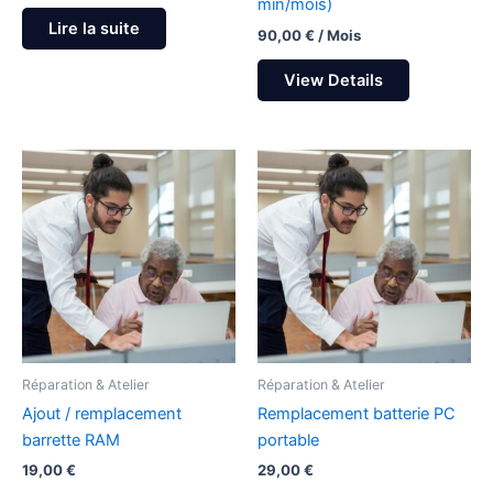
min/mois)
Lire la suite
90,00
€
/ Mois
View Details
Réparation & Atelier
Réparation & Atelier
Ajout / remplacement
Remplacement batterie PC
barrette RAM
portable
19,00
€
29,00
€