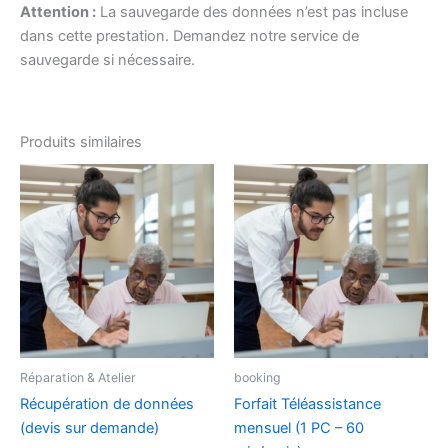
Attention :
La sauvegarde des données n’est pas incluse
dans cette prestation. Demandez notre service de
sauvegarde si nécessaire.
Produits similaires
Réparation & Atelier
booking
Récupération de données
Forfait Téléassistance
(devis sur demande)
mensuel (1 PC – 60