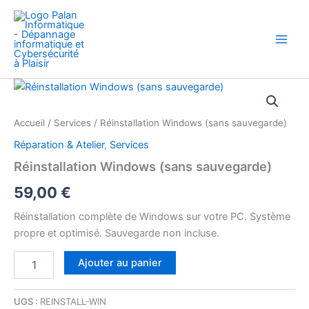
Aller
au
contenu
quantité
de
Réinstallation
Accueil
/
Services
/ Réinstallation Windows (sans sauvegarde)
Windows
(sans
Réparation & Atelier
,
Services
sauvegarde)
Réinstallation Windows (sans sauvegarde)
59,00
€
Réinstallation complète de Windows sur votre PC. Système
propre et optimisé. Sauvegarde non incluse.
Ajouter au panier
UGS :
REINSTALL-WIN