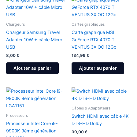
Chargeurs
Cartes graphiques
Chargeur Samsung Travel
Carte graphique MSI
Adapter 10W + câble Micro
GeForce RTX 4070 Ti
USB
VENTUS 3X OC 12Go
8,00
€
134,99
€
Ajouter au panier
Ajouter au panier
Câbles & Adaptateurs
Processeurs
Switch HDMI avec câble 4K
Processeur Intel Core i9-
DTS-HD Dolby
9900K 9ème génération
39,00
€