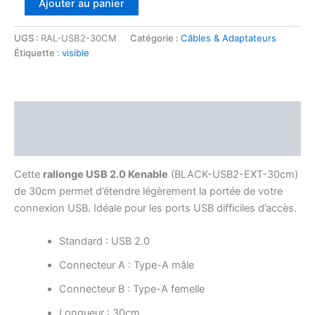
Ajouter au panier
UGS :
RAL-USB2-30CM
Catégorie :
Câbles & Adaptateurs
Étiquette :
visible
Description
Avis (0)
Cette
rallonge USB 2.0 Kenable
(BLACK-USB2-EXT-30cm)
de 30cm permet d’étendre légèrement la portée de votre
connexion USB. Idéale pour les ports USB difficiles d’accès.
Standard : USB 2.0
Connecteur A : Type-A mâle
Connecteur B : Type-A femelle
Longueur : 30cm