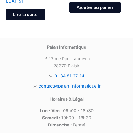
LGA1151
Ajouter au panier
Lire la suite
Palan Informatique
📍 17 rue Paul Langevin
78370 Plaisir
📞
01 34 81 27 24
✉️
contact@palan-informatique.fr
Horaires & Légal
Lun - Ven :
09h00 - 18h30
Samedi :
10h00 - 18h30
Dimanche :
Fermé