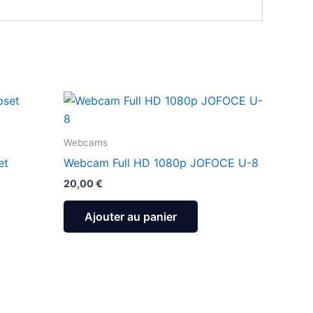
Webcams
et
Webcam Full HD 1080p JOFOCE U-8
20,00
€
Ajouter au panier