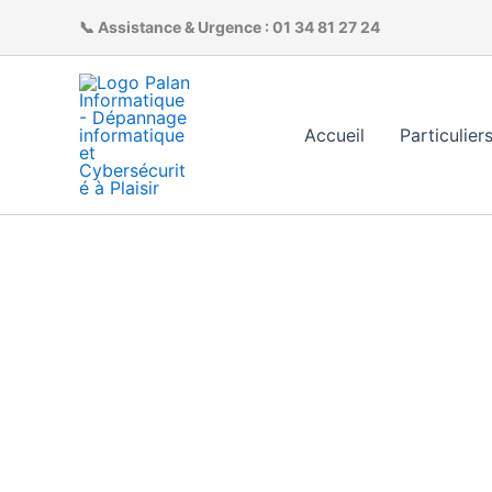
Aller
📞 Assistance & Urgence :
01 34 81 27 24
au
contenu
Accueil
Particulier