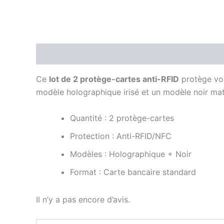
Description
Avis (0)
Ce
lot de 2 protège-cartes anti-RFID
protège vos
modèle holographique irisé et un modèle noir mat
Quantité : 2 protège-cartes
Protection : Anti-RFID/NFC
Modèles : Holographique + Noir
Format : Carte bancaire standard
Il n’y a pas encore d’avis.