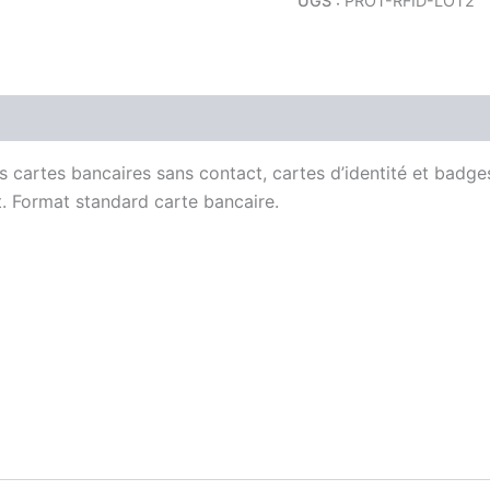
UGS :
PROT-RFID-LOT2
 cartes bancaires sans contact, cartes d’identité et badges 
. Format standard carte bancaire.