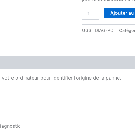
Ajouter au
UGS :
DIAG-PC
Catégor
votre ordinateur pour identifier l’origine de la panne.
diagnostic