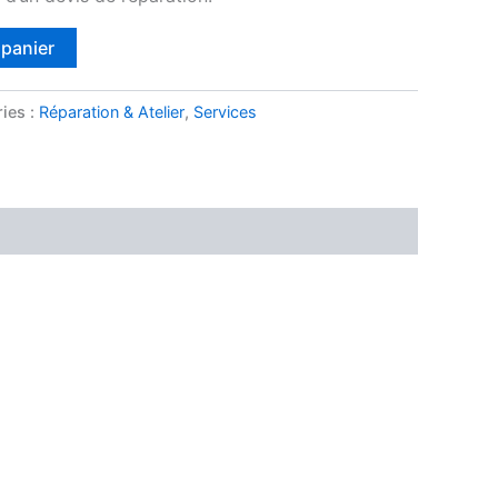
 panier
ies :
Réparation & Atelier
,
Services