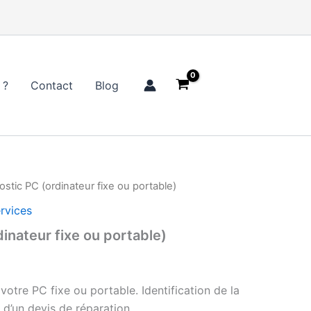
 ?
Contact
Blog
ostic PC (ordinateur fixe ou portable)
rvices
inateur fixe ou portable)
otre PC fixe ou portable. Identification de la
d’un devis de réparation.