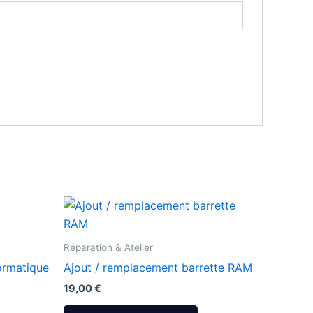
Réparation & Atelier
ormatique
Ajout / remplacement barrette RAM
19,00
€