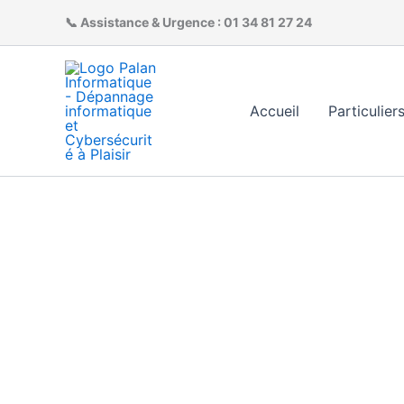
Aller
📞 Assistance & Urgence :
01 34 81 27 24
au
contenu
Accueil
Particulier