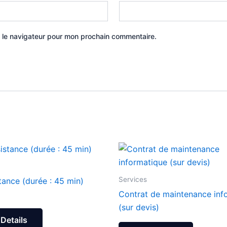
 le navigateur pour mon prochain commentaire.
Services
tance (durée : 45 min)
Contrat de maintenance inf
(sur devis)
Details