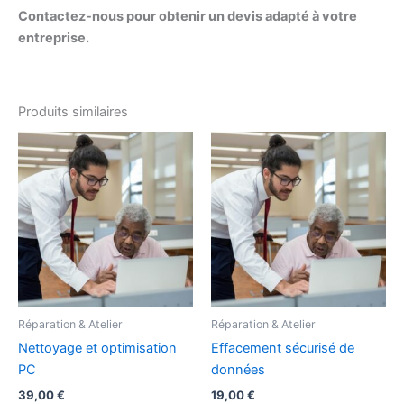
Contactez-nous pour obtenir un devis adapté à votre
entreprise.
Produits similaires
Réparation & Atelier
Réparation & Atelier
Nettoyage et optimisation
Effacement sécurisé de
PC
données
39,00
€
19,00
€