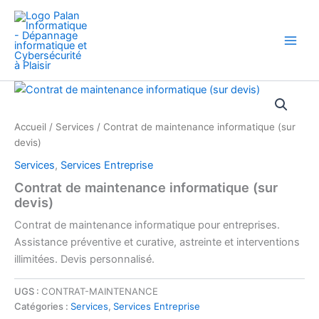
Aller
au
contenu
Accueil
/
Services
/ Contrat de maintenance informatique (sur
devis)
Services
,
Services Entreprise
Contrat de maintenance informatique (sur
devis)
Contrat de maintenance informatique pour entreprises.
Assistance préventive et curative, astreinte et interventions
illimitées. Devis personnalisé.
UGS :
CONTRAT-MAINTENANCE
Catégories :
Services
,
Services Entreprise