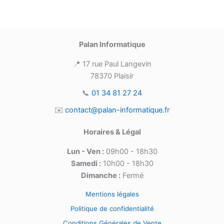
Palan Informatique
📍 17 rue Paul Langevin
78370 Plaisir
📞
01 34 81 27 24
✉️
contact@palan-informatique.fr
Horaires & Légal
Lun - Ven :
09h00 - 18h30
Samedi :
10h00 - 18h30
Dimanche :
Fermé
Mentions légales
Politique de confidentialité
Conditions Générales de Vente