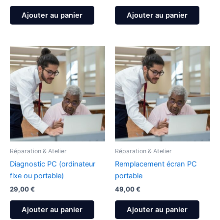
Ajouter au panier
Ajouter au panier
Réparation & Atelier
Réparation & Atelier
Diagnostic PC (ordinateur
Remplacement écran PC
fixe ou portable)
portable
29,00
€
49,00
€
Ajouter au panier
Ajouter au panier