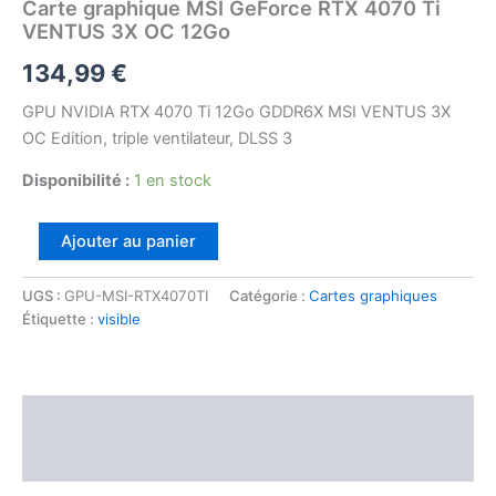
Carte graphique MSI GeForce RTX 4070 Ti
VENTUS 3X OC 12Go
134,99
€
GPU NVIDIA RTX 4070 Ti 12Go GDDR6X MSI VENTUS 3X
OC Edition, triple ventilateur, DLSS 3
Disponibilité :
1 en stock
Ajouter au panier
UGS :
GPU-MSI-RTX4070TI
Catégorie :
Cartes graphiques
Étiquette :
visible
Description
Avis (0)