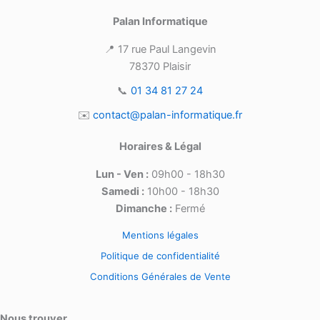
Palan Informatique
📍 17 rue Paul Langevin
78370 Plaisir
📞
01 34 81 27 24
✉️
contact@palan-informatique.fr
Horaires & Légal
Lun - Ven :
09h00 - 18h30
Samedi :
10h00 - 18h30
Dimanche :
Fermé
Mentions légales
Politique de confidentialité
Conditions Générales de Vente
Nous trouver