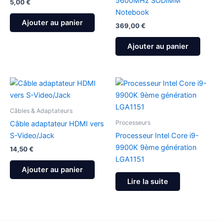
5600MHz SODIMM
5,00
€
Notebook
Ajouter au panier
369,00
€
Ajouter au panier
Câbles & Adaptateurs
Processeurs
Câble adaptateur HDMI vers
S-Video/Jack
Processeur Intel Core i9-
9900K 9ème génération
14,50
€
LGA1151
Ajouter au panier
Lire la suite