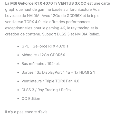
La
MSI GeForce RTX 4070 Ti VENTUS 3X OC
est une carte
graphique haut de gamme basée sur l’architecture Ada
Lovelace de NVIDIA. Avec 12Go de GDDR6X et le triple
ventilateur TORX 4.0, elle offre des performances
exceptionnelles pour le gaming 4K, le ray tracing et la
création de contenu. Support DLSS 3 et NVIDIA Reflex.
GPU : GeForce RTX 4070 Ti
Mémoire : 12Go GDDR6X
Bus mémoire : 192-bit
Sorties : 3x DisplayPort 1.4a + 1x HDMI 2.1
Ventilateurs : Triple TORX Fan 4.0
DLSS 3 / Ray Tracing / Reflex
OC Edition
Il n’y a pas encore d’avis.