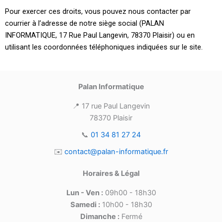
Pour exercer ces droits, vous pouvez nous contacter par
courrier à l’adresse de notre siège social (PALAN
INFORMATIQUE, 17 Rue Paul Langevin, 78370 Plaisir) ou en
utilisant les coordonnées téléphoniques indiquées sur le site.
Palan Informatique
📍 17 rue Paul Langevin
78370 Plaisir
📞
01 34 81 27 24
✉️
contact@palan-informatique.fr
Horaires & Légal
Lun - Ven :
09h00 - 18h30
Samedi :
10h00 - 18h30
Dimanche :
Fermé