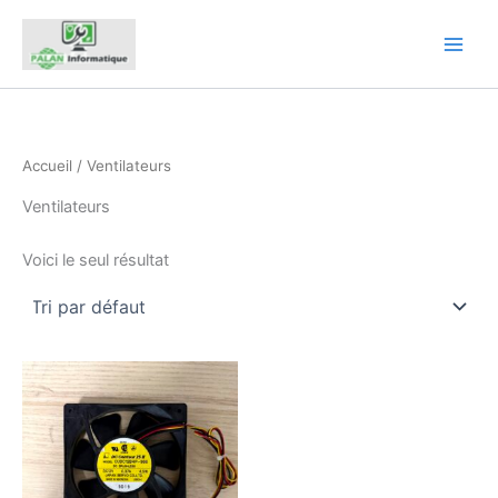
Aller
au
contenu
Accueil
/ Ventilateurs
Ventilateurs
Voici le seul résultat