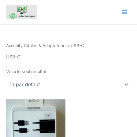
Aller
au
contenu
Accueil
/
Câbles & Adaptateurs
/ USB-C
USB-C
Voici le seul résultat